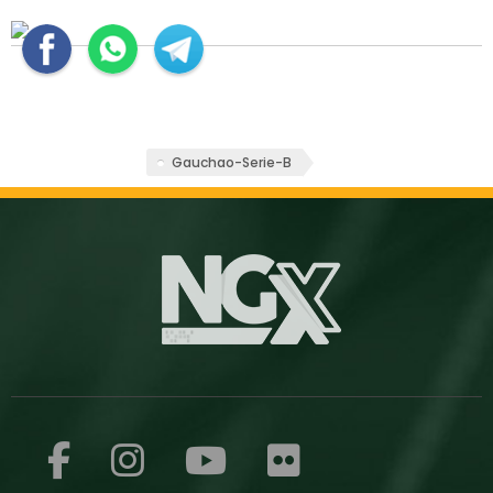
Gauchao-Serie-B