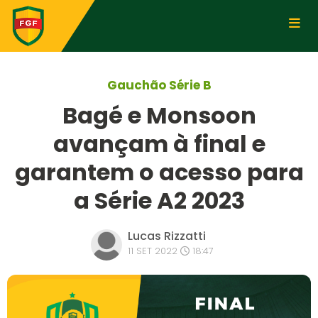
Gauchão Série B
Bagé e Monsoon
avançam à final e
garantem o acesso para
a Série A2 2023
Lucas Rizzatti
11 SET 2022
18:47