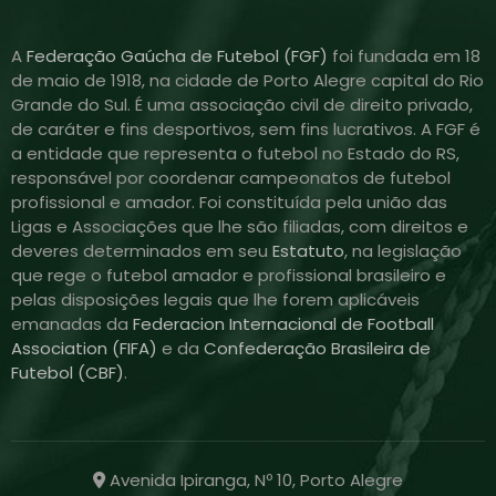
A
Federação Gaúcha de Futebol (FGF)
foi fundada em 18
de maio de 1918, na cidade de Porto Alegre capital do Rio
Grande do Sul. É uma associação civil de direito privado,
de caráter e fins desportivos, sem fins lucrativos. A FGF é
a entidade que representa o futebol no Estado do RS,
responsável por coordenar campeonatos de futebol
profissional e amador. Foi constituída pela união das
Ligas e Associações que lhe são filiadas, com direitos e
deveres determinados em seu
Estatuto
, na legislação
que rege o futebol amador e profissional brasileiro e
pelas disposições legais que lhe forem aplicáveis
emanadas da
Federacion Internacional de Football
Association (FIFA)
e da
Confederação Brasileira de
Futebol (CBF)
.
Avenida Ipiranga, Nº 10, Porto Alegre