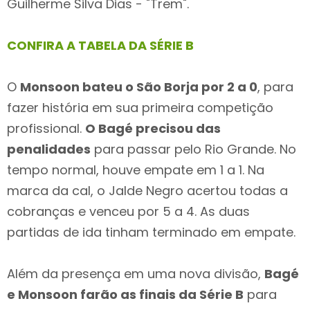
Guilherme Silva Dias - "Trem".
CONFIRA A TABELA DA SÉRIE B
O
Monsoon bateu o São Borja por 2 a 0
, para
fazer história em sua primeira competição
profissional.
O Bagé precisou das
penalidades
para passar pelo Rio Grande. No
tempo normal, houve empate em 1 a 1. Na
marca da cal, o Jalde Negro acertou todas a
cobranças e venceu por 5 a 4. As duas
partidas de ida tinham terminado em empate.
Além da presença em uma nova divisão,
Bagé
e Monsoon farão as finais da Série B
para