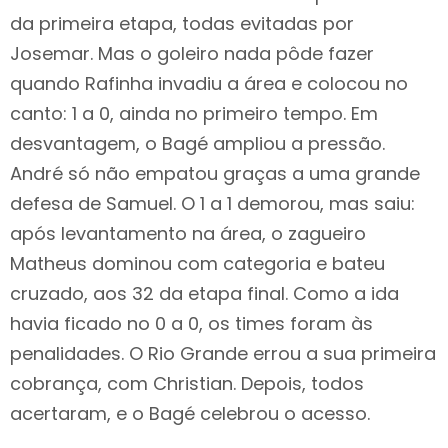
da primeira etapa, todas evitadas por
Josemar. Mas o goleiro nada pôde fazer
quando Rafinha invadiu a área e colocou no
canto: 1 a 0, ainda no primeiro tempo. Em
desvantagem, o Bagé ampliou a pressão.
André só não empatou graças a uma grande
defesa de Samuel. O 1 a 1 demorou, mas saiu:
após levantamento na área, o zagueiro
Matheus dominou com categoria e bateu
cruzado, aos 32 da etapa final. Como a ida
havia ficado no 0 a 0, os times foram às
penalidades. O Rio Grande errou a sua primeira
cobrança, com Christian. Depois, todos
acertaram, e o Bagé celebrou o acesso.