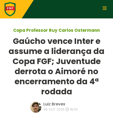
Copa Professor Ruy Carlos Ostermann
Gaúcho vence Inter e
assume a liderança da
Copa FGF; Juventude
derrota o Aimoré no
encerramento da 4ª
rodada
Luiz Breves
08 OUT 2025
18:00