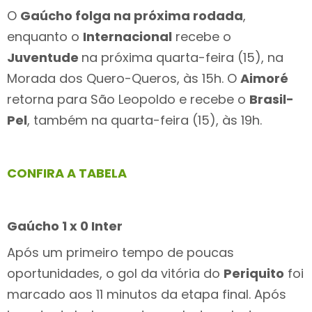
O
Gaúcho folga na próxima rodada
,
enquanto o
Internacional
recebe o
Juventude
na próxima quarta-feira (15), na
Morada dos Quero-Queros, às 15h. O
Aimoré
retorna para São Leopoldo e recebe o
Brasil-
Pel
, também na quarta-feira (15), às 19h.
CONFIRA A TABELA
Gaúcho 1 x 0 Inter
Após um primeiro tempo de poucas
oportunidades, o gol da vitória do
Periquito
foi
marcado aos 11 minutos da etapa final. Após