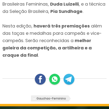
Brasileiras Femininas,
Duda Luizelli
, e a técnica
da Seleção Brasileira,
Pia Sundhage
.
Nesta edição,
haverá três premiações
além
das taças e medalhas para campeãs e vice-
campeãs. Serão reconhecidas a
melhor
goleira da competição, a artilheira e a
craque da final
.
Gauchao-Feminino