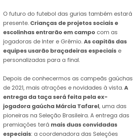
O futuro do futebol das gurias também estará
presente.
Crianças de projetos sociais e
escolinhas entrarão em campo
com as
jogadoras de Inter e Grêmio.
As capitãs das
equipes usarão braçadeiras especiais
e
personalizadas para a final.
Depois de conhecermos as campeãs gaúchas
de 2021, mais atrações e novidades à vista.
A
entrega da taça será feita pela ex-
jogadora gaúcha Márcia Tafarel
, uma das
pioneiras na Seleção Brasileira. A entrega das
premiações terá
mais duas convidadas
especiais
: a coordenadora das Seleções