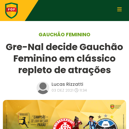
GAUCHÃO FEMININO
Gre-Nal decide Gauchão
Feminino em clássico
repleto de atrações
Lucas Rizzatti
03 DEZ 2021
11:34