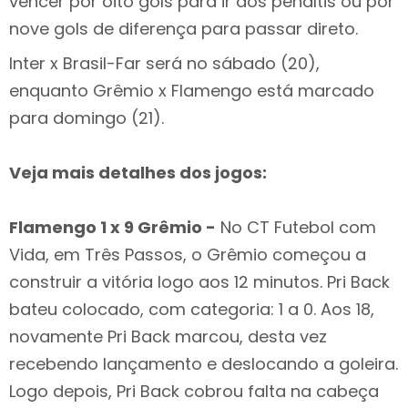
vencer por oito gols para ir aos pênaltis ou por
nove gols de diferença para passar direto.
Inter x Brasil-Far será no sábado (20),
enquanto Grêmio x Flamengo está marcado
para domingo (21).
Veja mais detalhes dos jogos:
Flamengo 1 x 9 Grêmio -
No CT Futebol com
Vida, em Três Passos, o Grêmio começou a
construir a vitória logo aos 12 minutos. Pri Back
bateu colocado, com categoria: 1 a 0. Aos 18,
novamente Pri Back marcou, desta vez
recebendo lançamento e deslocando a goleira.
Logo depois, Pri Back cobrou falta na cabeça