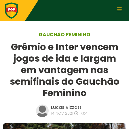
GAUCHÃO FEMININO
Grêmio e Inter vencem
jogos de ida e largam
em vantagem nas
semifinais do Gauchão
Feminino
Lucas Rizzatti
14 NOV 2021
17:04