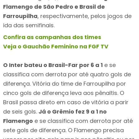
Flamengo de São Pedro e Brasil de
Farroupilha
, respectivamente, pelos jogos de
ida das semifinais.
Confira as campanhas dos times
Veja o Gauchão Feminino na FGF TV
O Inter bateu o Brasil-Far por 6 a 1
e se
classifica com derrota por até quatro gols de
diferença. Vitória do time de Farroupilha por
cinco gols de diferença leva aos pênaltis. O
Brasil passa direto em caso de vitória a parir
de seis gols.
Já o Grêmio fez 9 a 1 no
Flamengo
e se classifica com derrota por até
sete gols de diferença. O Flamengo precisa