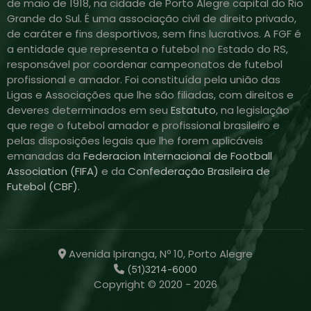
de maio de 1918, na cidade de Porto Alegre capital do Rio
Grande do Sul. É uma associação civil de direito privado,
de caráter e fins desportivos, sem fins lucrativos. A FGF é
a entidade que representa o futebol no Estado do RS,
responsável por coordenar campeonatos de futebol
profissional e amador. Foi constituída pela união das
Ligas e Associações que lhe são filiadas, com direitos e
deveres determinados em seu
Estatuto
, na legislação
que rege o futebol amador e profissional brasileiro e
pelas disposições legais que lhe forem aplicáveis
emanadas da
Federacion Internacional de Football
Association (FIFA)
e da
Confederação Brasileira de
Futebol (CBF)
.
Avenida Ipiranga, Nº 10, Porto Alegre
(51)3214-6000
Copyright © 2020 - 2026