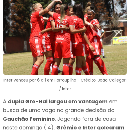
Inter venceu por 6 a 1 em Farroupilha - Crédito: João Callegari
/ Inter
A
dupla Gre-Nal largou em vantagem
em
busca de uma vaga na grande decisão do
Gauchão Feminino
. Jogando fora de casa
neste domingo (14),
Grêmio e Inter golearam