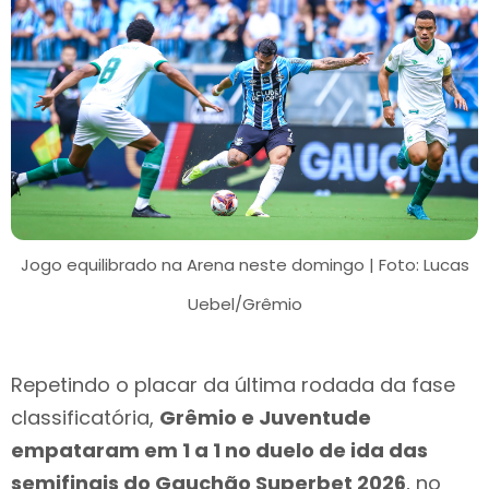
Jogo equilibrado na Arena neste domingo | Foto: Lucas
Uebel/Grêmio
Repetindo o placar da última rodada da fase
classificatória,
Grêmio e Juventude
empataram em 1 a 1 no duelo de ida das
semifinais do Gauchão Superbet 2026
, no