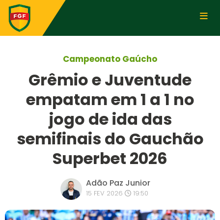
Campeonato Gaúcho
Grêmio e Juventude
empatam em 1 a 1 no
jogo de ida das
semifinais do Gauchão
Superbet 2026
Adão Paz Junior
15 FEV 2026
19:50