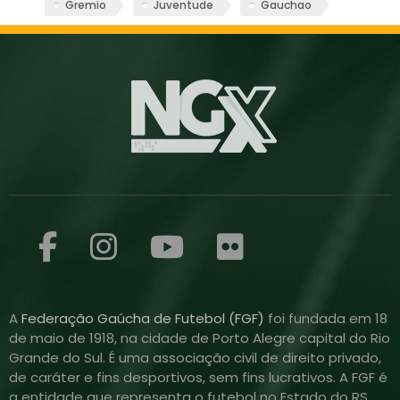
Gremio
Juventude
Gauchao
A
Federação Gaúcha de Futebol (FGF)
foi fundada em 18
de maio de 1918, na cidade de Porto Alegre capital do Rio
Grande do Sul. É uma associação civil de direito privado,
de caráter e fins desportivos, sem fins lucrativos. A FGF é
a entidade que representa o futebol no Estado do RS,