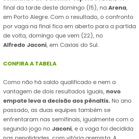
final da tarde deste domingo (15), na
Arena
,
em Porto Alegre. Com o resultado, o confronto
por vaga na final fica em aberto para a partida
de volta, domingo que vem (22), no
Alfredo
Jaconi
, em Caxias do Sul.
CONFIRA A TABELA
Como não há saldo qualificado e nem a
vantagem de dois resultados iguais,
novo
empate leva a decisão aos pênaltis.
No ano
passado, as duas equipes também se
enfrentaram nas semifinais, igualmente com o
segundo jogo no
Jaconi
, e a vaga foi decidida
nas penalidades, com vitória gremista. A