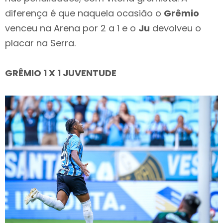
diferença é que naquela ocasião o
Grêmio
venceu na Arena por 2 a 1 e o
Ju
devolveu o
placar na Serra.
GRÊMIO 1 X 1 JUVENTUDE