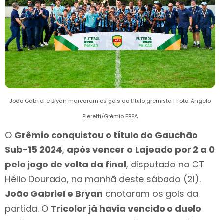
João Gabriel e Bryan marcaram os gols do título gremista | Foto: Angelo
Pieretti/Grêmio FBPA
O
Grêmio conquistou o título do Gauchão
Sub-15 2024
,
após vencer o
Lajeado por 2 a 0
pelo jogo de volta da final
, disputado no CT
Hélio Dourado, na manhã deste sábado (21).
João Gabriel e Bryan
anotaram os gols da
partida. O
Tricolor já havia vencido o duelo