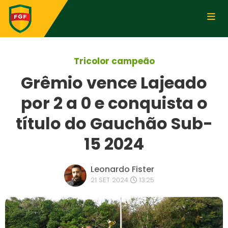
Tricolor campeão
Grêmio vence Lajeado
por 2 a 0 e conquista o
título do Gauchão Sub-
15 2024
Leonardo Fister
21 SET 2024
13:25