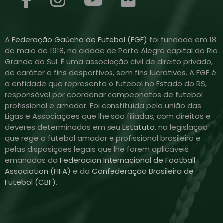
A
Federação Gaúcha de Futebol (FGF)
foi fundada em 18
de maio de 1918, na cidade de Porto Alegre capital do Rio
Grande do Sul. É uma associação civil de direito privado,
de caráter e fins desportivos, sem fins lucrativos. A FGF é
a entidade que representa o futebol no Estado do RS,
responsável por coordenar campeonatos de futebol
profissional e amador. Foi constituída pela união das
Ligas e Associações que lhe são filiadas, com direitos e
deveres determinados em seu
Estatuto
, na legislação
que rege o futebol amador e profissional brasileiro e
pelas disposições legais que lhe forem aplicáveis
emanadas da
Federacion Internacional de Football
Association (FIFA)
e da
Confederação Brasileira de
Futebol (CBF)
.