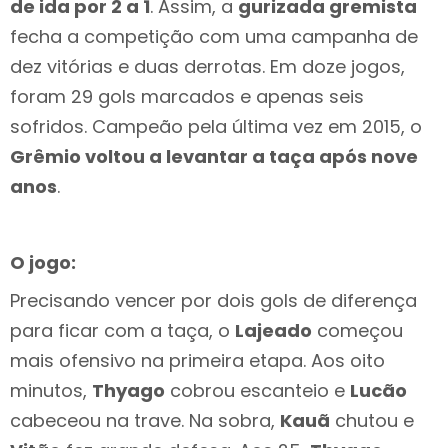
de ida por 2 a 1
. Assim, a
gurizada gremista
fecha a competição com uma campanha de
dez vitórias e duas derrotas. Em doze jogos,
foram 29 gols marcados e apenas seis
sofridos. Campeão pela última vez em 2015, o
Grêmio voltou a levantar a taça após nove
anos
.
O jogo:
Precisando vencer por dois gols de diferença
para ficar com a taça, o
Lajeado
começou
mais ofensivo na primeira etapa. Aos oito
minutos,
Thyago
cobrou escanteio e
Lucão
cabeceou na trave. Na sobra,
Kauã
chutou e