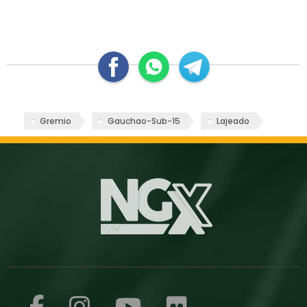
Gremio
Gauchao-Sub-15
Lajeado