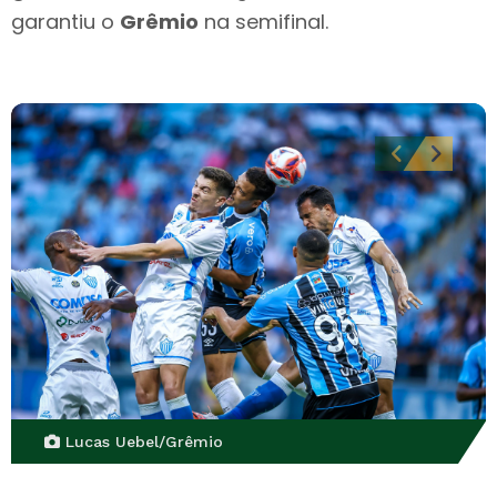
garantiu o
Grêmio
na semifinal.
Lucas Uebel/Grêmio