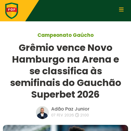
Campeonato Gaúcho
Grêmio vence Novo
Hamburgo na Arena e
se classifica às
semifinais do Gauchão
Superbet 2026
Adão Paz Junior
07 FEV 2026
21:00