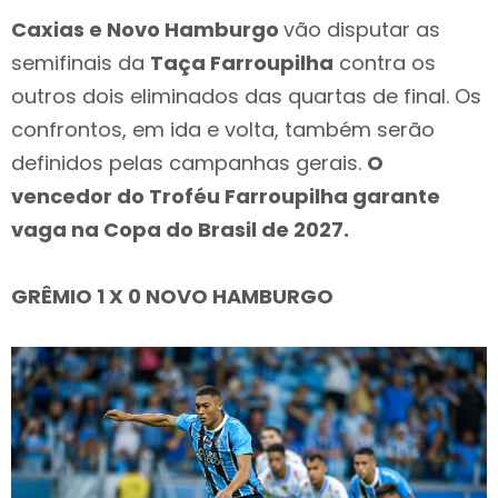
Caxias e Novo Hamburgo
vão disputar as
semifinais da
Taça Farroupilha
contra os
outros dois eliminados das quartas de final. Os
confrontos, em ida e volta, também serão
definidos pelas campanhas gerais.
O
vencedor do Troféu Farroupilha garante
vaga na Copa do Brasil de 2027.
GRÊMIO 1 X 0 NOVO HAMBURGO