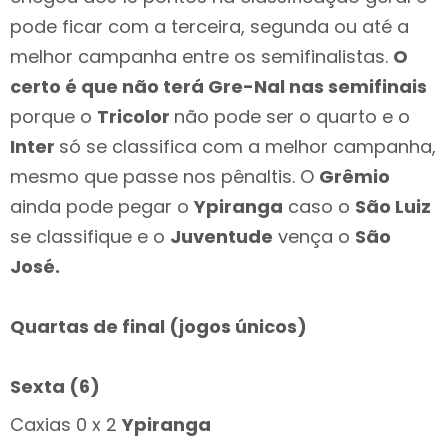
pode ficar com a terceira, segunda ou até a
melhor campanha entre os semifinalistas.
O
certo é que não terá Gre-Nal nas semifinais
porque o
Tricolor
não pode ser o quarto e o
Inter
só se classifica com a melhor campanha,
mesmo que passe nos pênaltis. O
Grêmio
ainda pode pegar o
Ypiranga
caso o
São Luiz
se classifique e o
Juventude
vença o
São
José.
Quartas de final (jogos únicos)
Sexta (6)
Caxias 0 x 2
Ypiranga