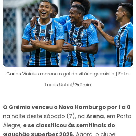
Carlos Vinícius marcou o gol da vitória gremista | Foto:
Lucas Uebel/Grêmio
O Grêmio venceu o Novo Hamburgo por 1 a 0
na noite deste sábado (7), na
Arena
, em Porto
Alegre,
e se classificou às semifinais do
Gauchão Superbet 2026.
Agora, o clube