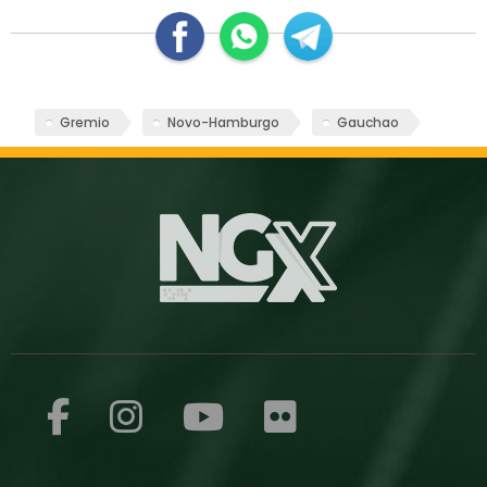
Gremio
Novo-Hamburgo
Gauchao