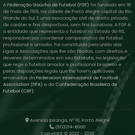
A
Federação Gaúcha de Futebol (FGF)
foi fundada em 18
de maio de 1918, na cidade de Porto Alegre capital do Rio
Grande do Sul. É uma associação civil de direito privado,
de caráter e fins desportivos, sem fins lucrativos. A FGF é
a entidade que representa o futebol no Estado do RS,
responsável por coordenar campeonatos de futebol
profissional e amador. Foi constituída pela união das
Ligas e Associações que lhe são filiadas, com direitos e
deveres determinados em seu
Estatuto
, na legislação
que rege o futebol amador e profissional brasileiro e
pelas disposições legais que lhe forem aplicáveis
emanadas da
Federacion Internacional de Football
Association (FIFA)
e da
Confederação Brasileira de
Futebol (CBF)
.
Avenida Ipiranga, Nº 10, Porto Alegre
(51)3214-6000
Copyright © 2020 - 2026