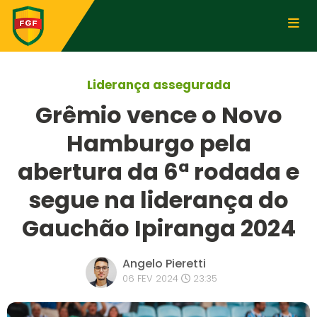
Liderança assegurada
Grêmio vence o Novo
Hamburgo pela
abertura da 6ª rodada e
segue na liderança do
Gauchão Ipiranga 2024
Angelo Pieretti
06 FEV 2024
23:35