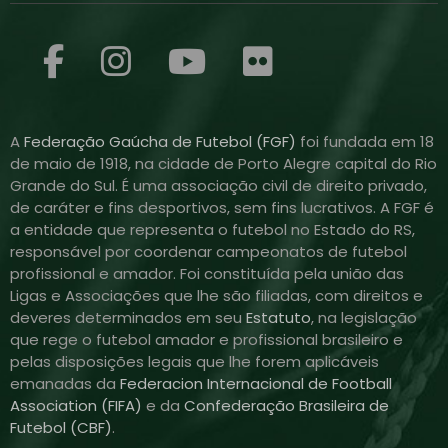
A
Federação Gaúcha de Futebol (FGF)
foi fundada em 18
de maio de 1918, na cidade de Porto Alegre capital do Rio
Grande do Sul. É uma associação civil de direito privado,
de caráter e fins desportivos, sem fins lucrativos. A FGF é
a entidade que representa o futebol no Estado do RS,
responsável por coordenar campeonatos de futebol
profissional e amador. Foi constituída pela união das
Ligas e Associações que lhe são filiadas, com direitos e
deveres determinados em seu
Estatuto
, na legislação
que rege o futebol amador e profissional brasileiro e
pelas disposições legais que lhe forem aplicáveis
emanadas da
Federacion Internacional de Football
Association (FIFA)
e da
Confederação Brasileira de
Futebol (CBF)
.