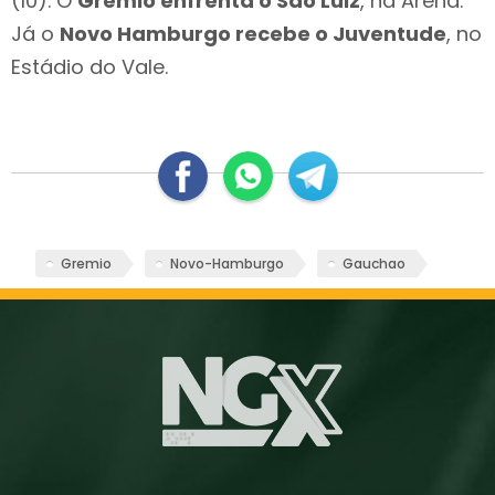
(10). O
Grêmio enfrenta o São Luiz
, na Arena.
Já o
Novo Hamburgo recebe o Juventude
, no
Estádio do Vale.
Gremio
Novo-Hamburgo
Gauchao