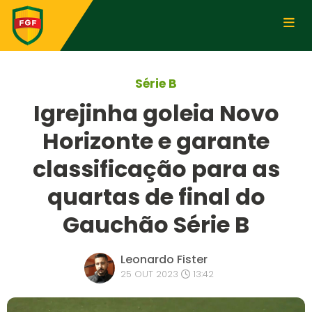
Série B
Igrejinha goleia Novo
Horizonte e garante
classificação para as
quartas de final do
Gauchão Série B
Leonardo Fister
25 OUT 2023
13:42