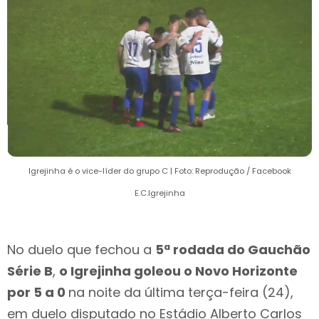
Igrejinha é o vice-líder do grupo C | Foto: Reprodução / Facebook
E.C.Igrejinha
No duelo que fechou a
5ª rodada do Gauchão
Série B
,
o Igrejinha goleou o Novo Horizonte
por 5 a 0
na noite da última terça-feira (24),
em duelo disputado no Estádio Alberto Carlos