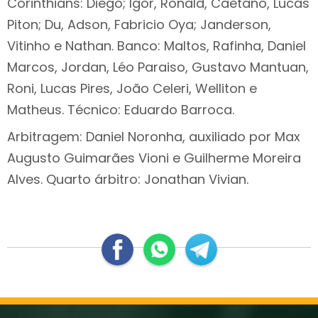
Corinthians: Diego; Igor, Ronald, Caetano, Lucas
Piton; Du, Adson, Fabricio Oya; Janderson,
Vitinho e Nathan. Banco: Maltos, Rafinha, Daniel
Marcos, Jordan, Léo Paraiso, Gustavo Mantuan,
Roni, Lucas Pires, João Celeri, Welliton e
Matheus. Técnico: Eduardo Barroca.
Arbitragem: Daniel Noronha, auxiliado por Max
Augusto Guimarães Vioni e Guilherme Moreira
Alves. Quarto árbitro: Jonathan Vivian.