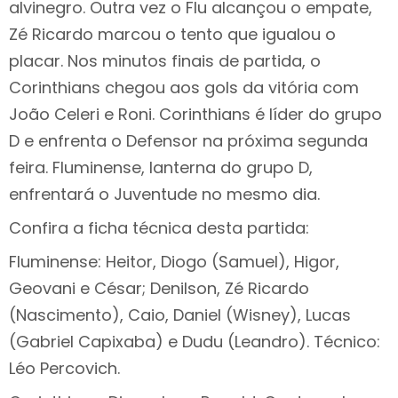
alvinegro. Outra vez o Flu alcançou o empate,
Zé Ricardo marcou o tento que igualou o
placar. Nos minutos finais de partida, o
Corinthians chegou aos gols da vitória com
João Celeri e Roni. Corinthians é líder do grupo
D e enfrenta o Defensor na próxima segunda
feira. Fluminense, lanterna do grupo D,
enfrentará o Juventude no mesmo dia.
Confira a ficha técnica desta partida:
Fluminense: Heitor, Diogo (Samuel), Higor,
Geovani e César; Denilson, Zé Ricardo
(Nascimento), Caio, Daniel (Wisney), Lucas
(Gabriel Capixaba) e Dudu (Leandro). Técnico:
Léo Percovich.