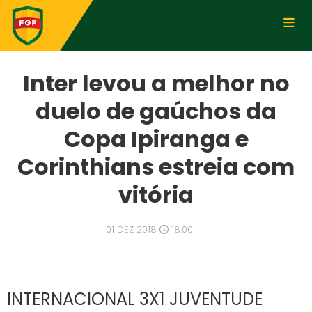
Inter levou a melhor no
duelo de gaúchos da
Copa Ipiranga e
Corinthians estreia com
vitória
01 DEZ 2018
18:00
INTERNACIONAL 3X1 JUVENTUDE