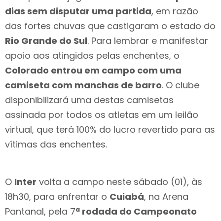
dias sem disputar uma partida
, em razão
das fortes chuvas que castigaram o estado do
Rio Grande do Sul
. Para lembrar e manifestar
apoio aos atingidos pelas enchentes, o
Colorado entrou em campo com uma
camiseta com manchas de barro
. O clube
disponibilizará uma destas camisetas
assinada por todos os atletas em um leilão
virtual, que terá 100% do lucro revertido para as
vítimas das enchentes.
O
Inter
volta a campo neste sábado (01), às
18h30, para enfrentar o
Cuiabá
, na Arena
Pantanal, pela 7
ª rodada do Campeonato