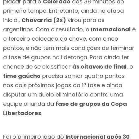
placar para o
Colorado
aos 38 minutos do
primeiro tempo. Entretanto, ainda na etapa
inicial,
Chavarría (2x)
virou para os
argentinos. Com o resultado, o
Internacional
é
o terceiro colocado da chave, com cinco
pontos, e não tem mais condições de terminar
a fase de grupos na liderança. Para ainda ter
chance de se classificar
às oitavas de final
, o
time gaúcho
precisa somar quatro pontos
nos dois próximos jogos da 1ª fase e ainda
disputar um duelo eliminatório contra uma
equipe oriunda da
fase de grupos da Copa
Libertadores
.
Foi o primeiro jogo do
Internacional após 30