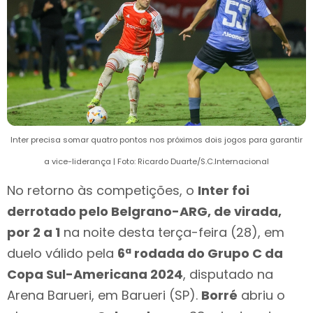
Inter precisa somar quatro pontos nos próximos dois jogos para garantir
a vice-liderança | Foto: Ricardo Duarte/S.C.Internacional
No retorno às competições, o
Inter foi
derrotado pelo Belgrano-ARG, de virada,
por 2 a 1
na noite desta terça-feira (28), em
duelo válido pela
6ª rodada do Grupo C da
Copa Sul-Americana 2024
, disputado na
Arena Barueri, em Barueri (SP).
Borré
abriu o