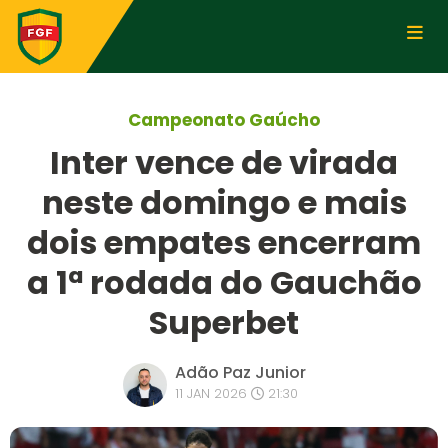
Campeonato Gaúcho
Inter vence de virada
neste domingo e mais
dois empates encerram
a 1ª rodada do Gauchão
Superbet
Adão Paz Junior
11 JAN 2026
21:30