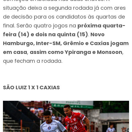
situação deixa a segunda rodada já com ares
de decisão para os candidatos às quartas de
final. Serão quatro jogos na
próxima quarta-
feira (14) e dois na quinta (15)
.
Novo
Hamburgo, Inter-SM, Grêmio e Caxias jogam
em casa
,
assim como Ypiranga e Monsoon
,
que fecham a rodada.
SÃO LUIZ 1 X 1 CAXIAS