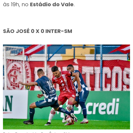
às 19h, no
Estádio do Vale
.
SÃO JOSÉ 0 X 0 INTER-SM