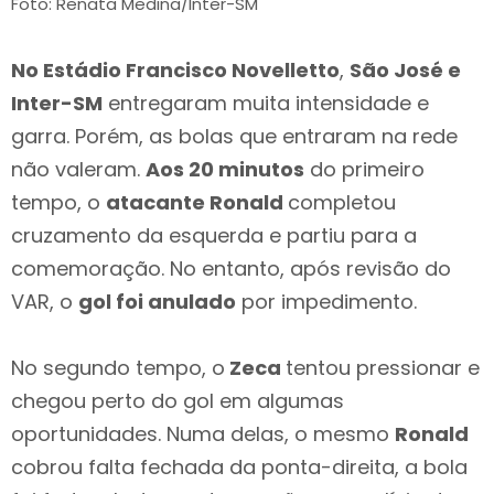
Foto: Renata Medina/Inter-SM
No Estádio Francisco Novelletto
,
São José e
Inter-SM
entregaram muita intensidade e
garra. Porém, as bolas que entraram na rede
não valeram.
Aos 20 minutos
do primeiro
tempo, o
atacante Ronald
completou
cruzamento da esquerda e partiu para a
comemoração. No entanto, após revisão do
VAR, o
gol foi anulado
por impedimento.
No segundo tempo, o
Zeca
tentou pressionar e
chegou perto do gol em algumas
oportunidades. Numa delas, o mesmo
Ronald
cobrou falta fechada da ponta-direita, a bola