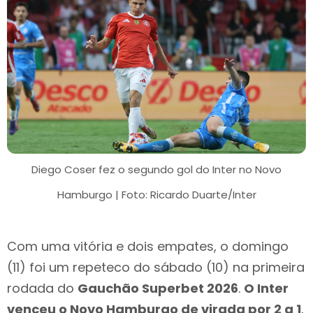
Diego Coser fez o segundo gol do Inter no Novo
Hamburgo | Foto: Ricardo Duarte/Inter
Com uma vitória e dois empates, o domingo
(11) foi um repeteco do sábado (10) na primeira
rodada do
Gauchão Superbet 2026
.
O Inter
venceu o Novo Hamburgo de virada por 2 a 1
,