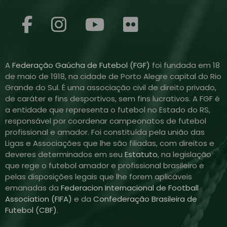
A
Federação Gaúcha de Futebol (FGF)
foi fundada em 18
de maio de 1918, na cidade de Porto Alegre capital do Rio
Grande do Sul. É uma associação civil de direito privado,
de caráter e fins desportivos, sem fins lucrativos. A FGF é
a entidade que representa o futebol no Estado do RS,
responsável por coordenar campeonatos de futebol
profissional e amador. Foi constituída pela união das
Ligas e Associações que lhe são filiadas, com direitos e
deveres determinados em seu
Estatuto
, na legislação
que rege o futebol amador e profissional brasileiro e
pelas disposições legais que lhe forem aplicáveis
emanadas da
Federacion Internacional de Football
Association (FIFA)
e da
Confederação Brasileira de
Futebol (CBF)
.