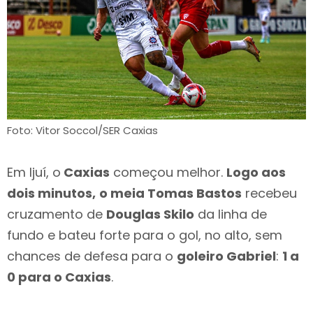
Foto: Vitor Soccol/SER Caxias
Em Ijuí, o
Caxias
começou melhor.
Logo aos
dois minutos,
o meia Tomas Bastos
recebeu
cruzamento de
Douglas Skilo
da linha de
fundo e bateu forte para o gol, no alto, sem
chances de defesa para o
goleiro Gabriel
:
1 a
0 para o Caxias
.