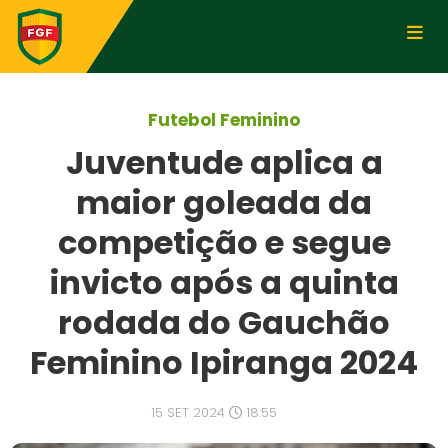
Futebol Feminino
Juventude aplica a
maior goleada da
competição e segue
invicto após a quinta
rodada do Gauchão
Feminino Ipiranga 2024
15 SET 2024
18:55