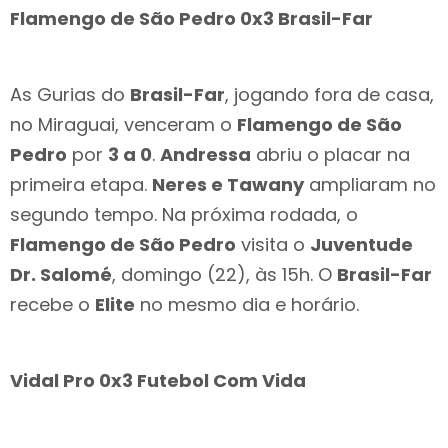
Flamengo de São Pedro 0x3 Brasil-Far
As Gurias do
Brasil-Far
, jogando fora de casa,
no Miraguai, venceram o
Flamengo de São
Pedro
por
3 a 0
.
Andressa
abriu o placar na
primeira etapa.
Neres e Tawany
ampliaram no
segundo tempo. Na próxima rodada, o
Flamengo de São Pedro
visita o
Juventude
Dr. Salomé
, domingo (22), às 15h. O
Brasil-Far
recebe o
Elite
no mesmo dia e horário.
Vidal Pro 0x3 Futebol Com Vida