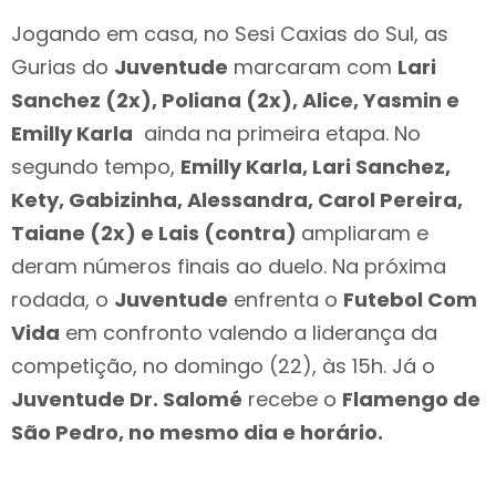
Jogando em casa, no Sesi Caxias do Sul, as
Gurias do
Juventude
marcaram com
Lari
Sanchez (2x), Poliana (2x), Alice, Yasmin e
Emilly Karla
ainda na primeira etapa. No
segundo tempo,
Emilly Karla, Lari Sanchez,
Kety, Gabizinha, Alessandra, Carol Pereira,
Taiane (2x) e Lais (contra)
ampliaram e
deram números finais ao duelo. Na próxima
rodada, o
Juventude
enfrenta o
Futebol Com
Vida
em confronto valendo a liderança da
competição, no domingo (22), às 15h. Já o
Juventude Dr. Salomé
recebe o
Flamengo de
São Pedro, no mesmo dia e horário.