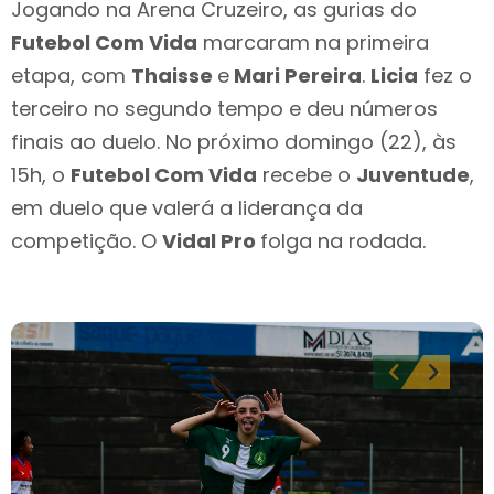
Jogando na Arena Cruzeiro, as gurias do
Futebol Com Vida
marcaram na primeira
etapa, com
Thaisse
e
Mari Pereira
.
Licia
fez o
terceiro no segundo tempo e deu números
finais ao duelo. No próximo domingo (22), às
15h, o
Futebol Com Vida
recebe o
Juventude
,
em duelo que valerá a liderança da
competição. O
Vidal Pro
folga na rodada.