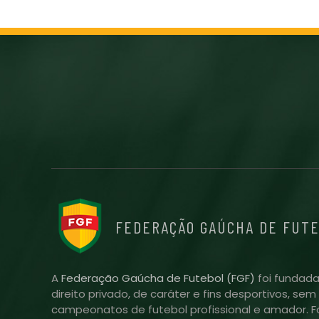
FEDERAÇÃO GAÚCHA DE FUT
A
Federação Gaúcha de Futebol (FGF)
foi fundada
direito privado, de caráter e fins desportivos, se
campeonatos de futebol profissional e amador. Fo