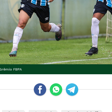
 Grêmio FBPA