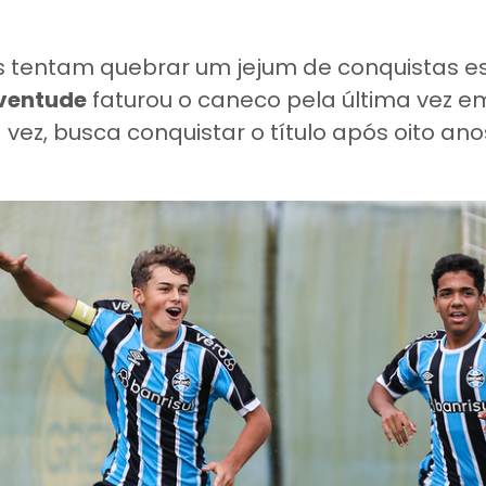
s tentam quebrar um jejum de conquistas e
ventude
faturou o caneco pela última vez em
a vez, busca conquistar o título após oito ano