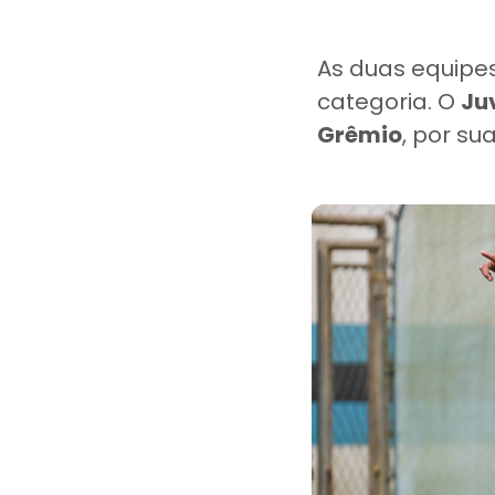
As duas equipe
categoria. O
Ju
Grêmio
, por su