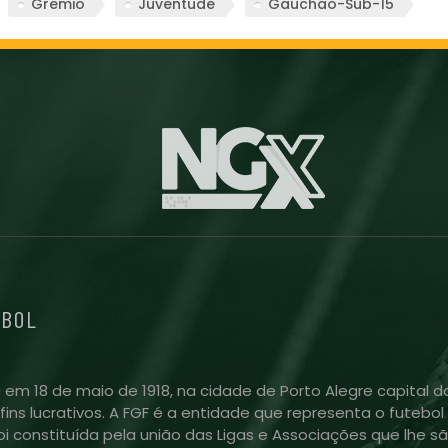
Gremio
Juventude
Gauchao-Sub-15
EBOL
 em 18 de maio de 1918, na cidade de Porto Alegre capital do
m fins lucrativos. A FGF é a entidade que representa o futeb
i constituída pela união das Ligas e Associações que lhe sã