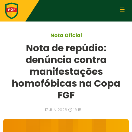
Nota Oficial
Nota de repúdio:
denúncia contra
manifestações
homofóbicas na Copa
FGF
17 JUN 2026
18:15