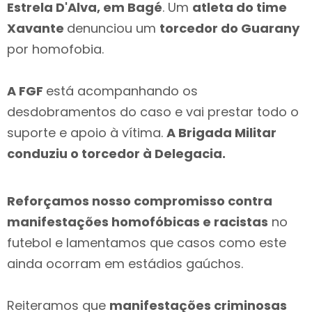
Estrela D'Alva, em Bagé
. Um
atleta do time
Xavante
denunciou um
torcedor do Guarany
por homofobia.
A FGF
está acompanhando os
desdobramentos do caso e vai prestar todo o
suporte e apoio à vítima.
A Brigada Militar
conduziu o torcedor à Delegacia.
Reforçamos nosso compromisso contra
manifestações homofóbicas e racistas
no
futebol e lamentamos que casos como este
ainda ocorram em estádios gaúchos.
Reiteramos que
manifestações criminosas