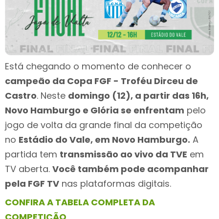
Está chegando o momento de conhecer o
campeão da Copa FGF - Troféu Dirceu de
Castro
. Neste
domingo (12), a partir das 16h,
Novo Hamburgo e Glória se enfrentam
pelo
jogo de volta da grande final da competição
no
Estádio do Vale, em Novo Hamburgo.
A
partida tem
transmissão ao vivo da TVE
em
TV aberta.
Você também pode acompanhar
pela FGF TV
nas plataformas digitais.
CONFIRA A TABELA COMPLETA DA
COMPETIÇÃO