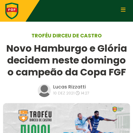
TROFÉU DIRCEU DE CASTRO
Novo Hamburgo e Glória
decidem neste domingo
o campeão da Copa FGF
Lucas Rizzatti
10 DEZ 2021
14:27