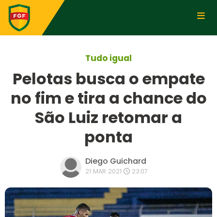
Tudo igual
Pelotas busca o empate
no fim e tira a chance do
São Luiz retomar a
ponta
Diego Guichard
21 MAR 2021
23:07