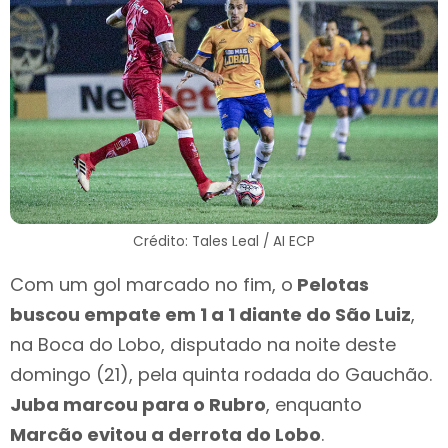
Crédito: Tales Leal / AI ECP
Com um gol marcado no fim, o
Pelotas
buscou empate em 1 a 1 diante do São Luiz
,
na Boca do Lobo, disputado na noite deste
domingo (21), pela quinta rodada do Gauchão.
Juba marcou para o Rubro
, enquanto
Marcão evitou a derrota do Lobo
.