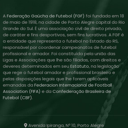
A
Federação Gaúcha de Futebol (FGF)
foi fundada em 18
de maio de 1918, na cidade de Porto Alegre capital do Rio
Grande do Sul. É uma associação civil de direito privado,
de caráter e fins desportivos, sem fins lucrativos. A FGF é
a entidade que representa o futebol no Estado do RS,
responsável por coordenar campeonatos de futebol
profissional e amador. Foi constituída pela união das
Ligas e Associações que lhe são filiadas, com direitos e
deveres determinados em seu
Estatuto
, na legislação
que rege o futebol amador e profissional brasileiro e
pelas disposições legais que lhe forem aplicáveis
emanadas da
Federacion Internacional de Football
Association (FIFA)
e da
Confederação Brasileira de
Futebol (CBF)
.
Avenida Ipiranga, Nº 10, Porto Alegre