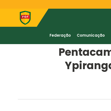
Federação
Comunicação
Pentacam
Ypirang