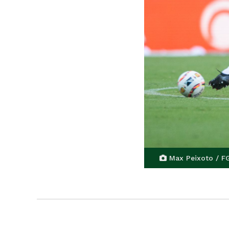
Max Peixoto / F