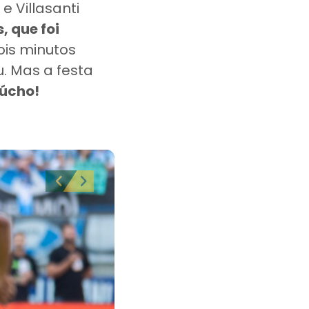
 Villasanti
, que foi
Dois minutos
u. Mas a festa
úcho!