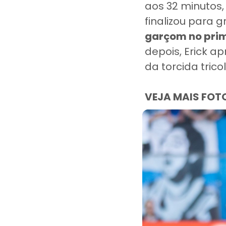
aos 32 minutos,
finalizou para 
garçom no prim
depois, Erick a
da torcida tric
VEJA MAIS FOT