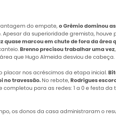
vantagem do empate,
o Grêmio dominou as
o
. Apesar da superioridade gremista, houve
 quase marcou em chute de fora da área 
anteio.
Brenno precisou trabalhar uma vez
área que Hugo Almeida desviou de cabeça.
 o placar nos acréscimos da etapa inicial.
Bi
foi no travessão.
No rebote,
Rodrigues escor
ue completou para as redes: 1 a 0 e festa da 
po, os donos da casa administraram o resu