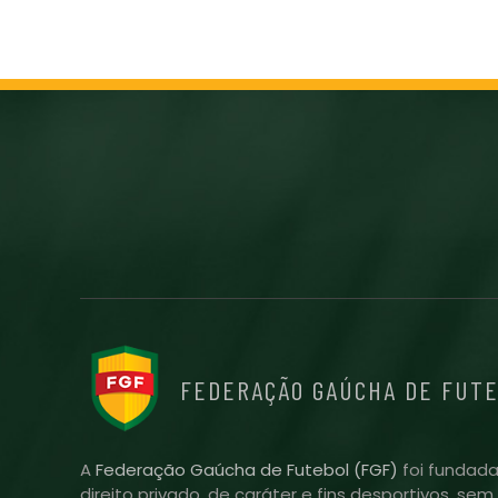
FEDERAÇÃO GAÚCHA DE FUT
A
Federação Gaúcha de Futebol (FGF)
foi fundada
direito privado, de caráter e fins desportivos, se