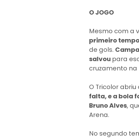
O JOGO
Mesmo com a 
primeiro temp
de gols.
Campaz
salvou
para esc
cruzamento na 
O Tricolor abriu
falta, e a bola 
Bruno Alves
, q
Arena.
No segundo tem