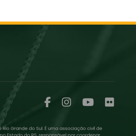
 Rio Grande do Sul. É uma associação civil de
ol no Estado do RS, responsável por coordenar