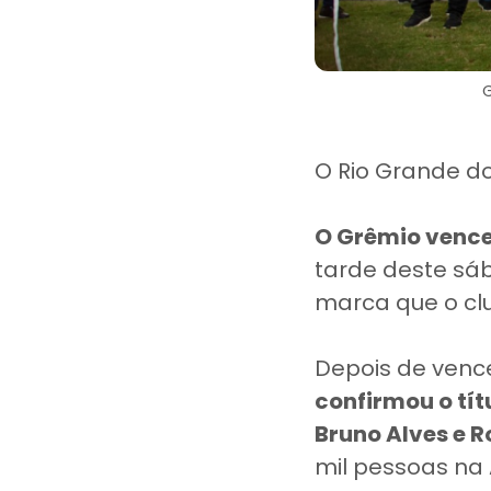
O Rio Grande d
O Grêmio vence
tarde deste sáb
marca que o cl
Depois de vence
confirmou o tí
Bruno Alves e R
mil pessoas na 