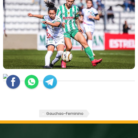
Gauchao-Feminino