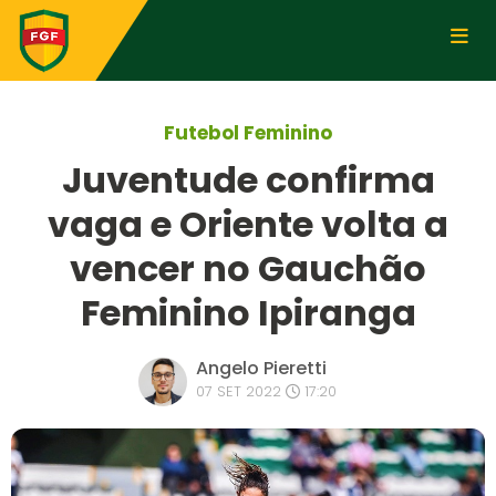
Futebol Feminino
Juventude confirma
vaga e Oriente volta a
vencer no Gauchão
Feminino Ipiranga
Angelo Pieretti
07 SET 2022
17:20