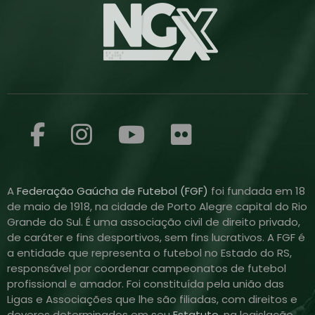
A
Federação Gaúcha de Futebol (FGF)
foi fundada em 18
de maio de 1918, na cidade de Porto Alegre capital do Rio
Grande do Sul. É uma associação civil de direito privado,
de caráter e fins desportivos, sem fins lucrativos. A FGF é
a entidade que representa o futebol no Estado do RS,
responsável por coordenar campeonatos de futebol
profissional e amador. Foi constituída pela união das
Ligas e Associações que lhe são filiadas, com direitos e
deveres determinados em seu
Estatuto
, na legislação