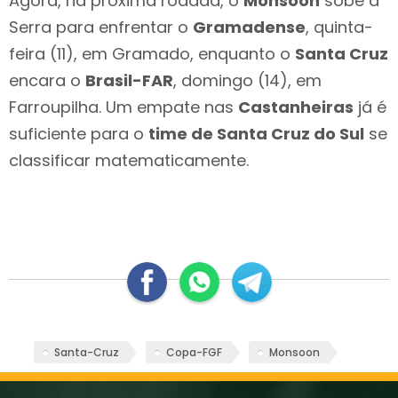
Agora, na próxima rodada, o
Monsoon
sobe a
Serra para enfrentar o
Gramadense
, quinta-
feira (11), em Gramado, enquanto o
Santa Cruz
encara o
Brasil-FAR
, domingo (14), em
Farroupilha. Um empate nas
Castanheiras
já é
suficiente para o
time de Santa Cruz do Sul
se
classificar matematicamente.
Santa-Cruz
Copa-FGF
Monsoon