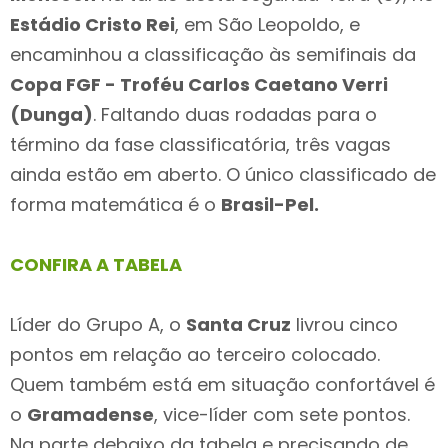
Estádio Cristo Rei
, em São Leopoldo, e
encaminhou a classificação às semifinais da
Copa FGF - Troféu Carlos Caetano Verri
(Dunga)
. Faltando duas rodadas para o
término da fase classificatória, três vagas
ainda estão em aberto. O único classificado de
forma matemática é o
Brasil-Pel.
CONFIRA A TABELA
Líder do Grupo A, o
Santa Cruz
livrou cinco
pontos em relação ao terceiro colocado.
Quem também está em situação confortável é
o
Gramadense
, vice-líder com sete pontos.
Na parte debaixo da tabela e precisando de