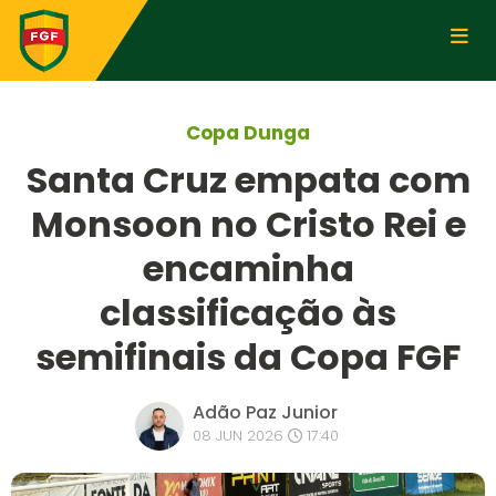
Copa Dunga
Santa Cruz empata com
Monsoon no Cristo Rei e
encaminha
classificação às
semifinais da Copa FGF
Adão Paz Junior
08 JUN 2026
17:40