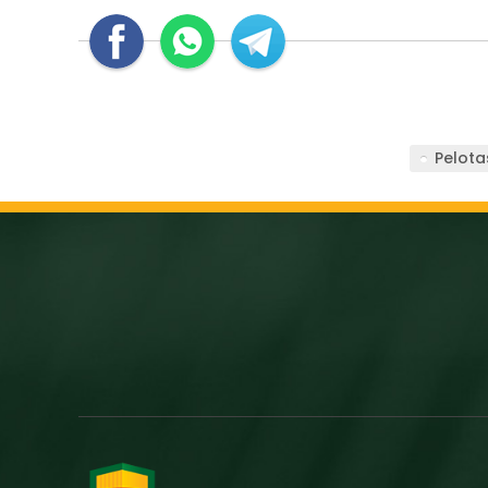
Pelota