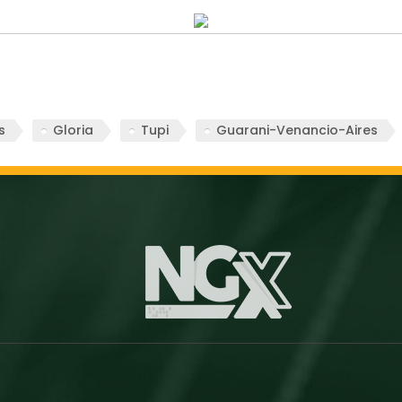
s
Gloria
Tupi
Guarani-Venancio-Aires