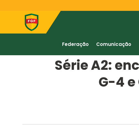
Federação
Comunicação
Série A2: e
G-4 e