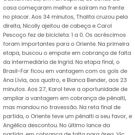
casa começaram melhor e saíram na frente
no placar. Aos 34 minutos, Thalita cruzou pela
direita, Nicolly ajeitou de cabeça e Carol
Pescoço fez de bicicleta: 1 a 0. Os acréscimos
foram importantes para o Oriente. Na primeira
etapa, buscou o empate em cobrança de falta
da intermediária de Ingrid. Na etapa final, o
Brasil-Far ficou em vantagem com os gols de
Ana Lívia, aos quatro, e Bianca Bender, aos 23
minutos. Aos 27, Karol teve a oportunidade de
ampliar a vantagem em cobrança de pênalti,
mas mandou no travessão. Na reta final de
partida, o Oriente teve um pênalti a seu favor, e
Angélica descontou. No último lance da
partida, em cobrança de falta para área, Vic