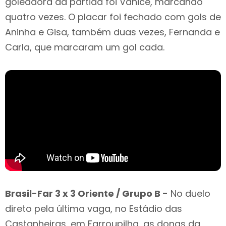
goleadora da partida foi Vanice, marcando
quatro vezes. O placar foi fechado com gols de
Aninha e Gisa, também duas vezes, Fernanda e
Carla, que marcaram um gol cada.
Brasil-Far 3 x 3 Oriente / Grupo B -
No duelo
direto pela última vaga, no Estádio das
Castanheiras, em Farroupilha, as donas da