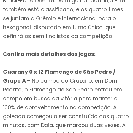
Brasil-Far e Oriente. De folga na rodada,o Elite
também está classificado, e os quatro times
se juntam a Grêmio e Internacional para o
hexagonal, disputado em turno único, que
definirá os semifinalistas da competição.
Confira mais detalhes dos jogos:
Guarany 0 x 12 Flamengo de São Pedro /
Grupo A -
No campo do Cruzeiro, em Dom
Pedrito, o Flamengo de São Pedro entrou em
campo em busca da vitória para manter o
100% de aproveitamento na competição. A
goleada começou a ser construída aos quatro
minutos, com Daia, que marcou duas vezes. A