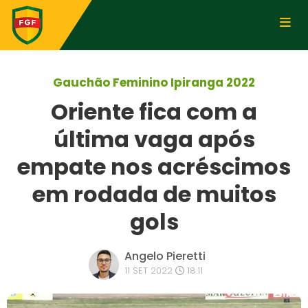
Gauchão Feminino Ipiranga 2022
Oriente fica com a
última vaga após
empate nos acréscimos
em rodada de muitos
gols
Angelo Pieretti
11 SET 2022
18:11