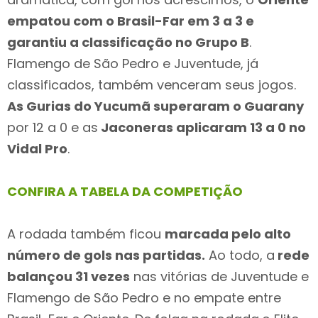
empatou com o Brasil-Far em 3 a 3 e
garantiu a classificação no Grupo B
.
Flamengo de São Pedro e Juventude, já
classificados, também venceram seus jogos.
As Gurias do Yucumã superaram o Guarany
por 12 a 0 e as
Jaconeras aplicaram 13 a 0 no
Vidal Pro
.
CONFIRA A TABELA DA COMPETIÇÃO
A rodada também ficou
marcada pelo alto
número de gols nas partidas.
Ao todo, a
rede
balançou 31 vezes
nas vitórias de Juventude e
Flamengo de São Pedro e no empate entre