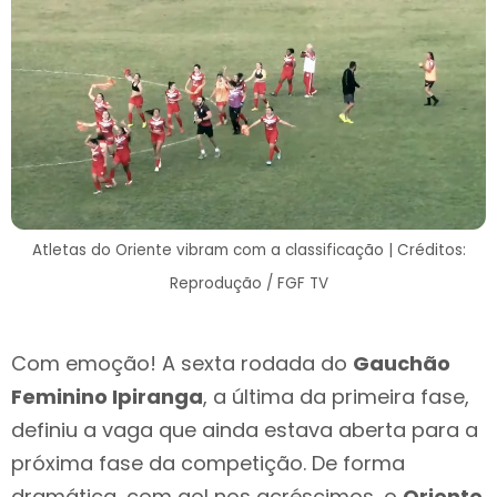
Atletas do Oriente vibram com a classificação | Créditos:
Reprodução / FGF TV
Com emoção! A sexta rodada do
Gauchão
Feminino Ipiranga
, a última da primeira fase,
definiu a vaga que ainda estava aberta para a
próxima fase da competição. De forma
dramática, com gol nos acréscimos, o
Oriente