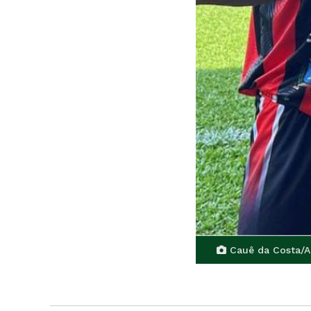
Cauê da Costa/A