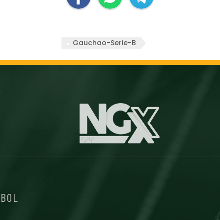
Gauchao-Serie-B
EBOL