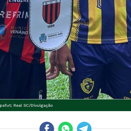
pafut; Real SC/Divulgação