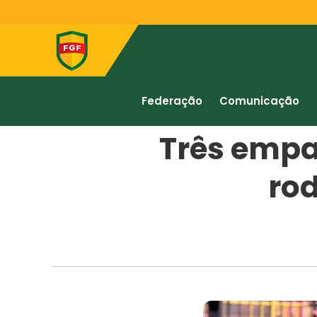
Federação
Comunicação
Três empa
ro