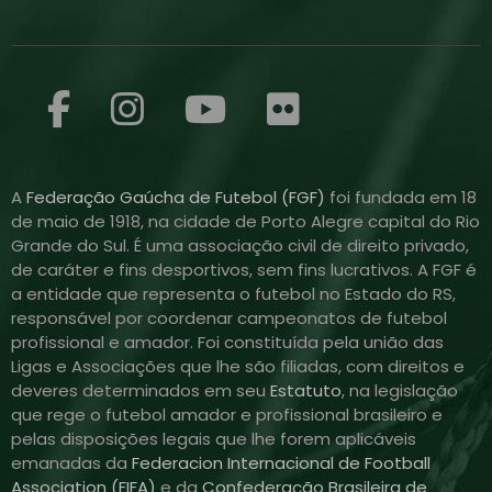
A
Federação Gaúcha de Futebol (FGF)
foi fundada em 18
de maio de 1918, na cidade de Porto Alegre capital do Rio
Grande do Sul. É uma associação civil de direito privado,
de caráter e fins desportivos, sem fins lucrativos. A FGF é
a entidade que representa o futebol no Estado do RS,
responsável por coordenar campeonatos de futebol
profissional e amador. Foi constituída pela união das
Ligas e Associações que lhe são filiadas, com direitos e
deveres determinados em seu
Estatuto
, na legislação
que rege o futebol amador e profissional brasileiro e
pelas disposições legais que lhe forem aplicáveis
emanadas da
Federacion Internacional de Football
Association (FIFA)
e da
Confederação Brasileira de