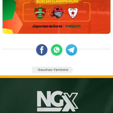
Gauchao-Feminino