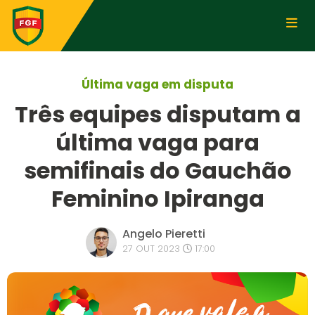
Última vaga em disputa
Três equipes disputam a
última vaga para
semifinais do Gauchão
Feminino Ipiranga
Angelo Pieretti
27 OUT 2023
17:00