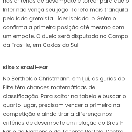
nos critérios de desempate e torcer para que o
Inter não vença seu jogo. Tarefa mais tranquila
pelo lado gremista. Líder isolado, o Grêmio
confirma a primeira posição até mesmo com
um empate. O duelo será disputado no Campo
da Fras-le, em Caxias do Sul.
Elite x Brasil-Far
No Bertholdo Christmann, em Ijuí, as gurias do
Elite têm chances matemáticas de
classificação. Para saltar na tabela e buscar o
quarto lugar, precisam vencer a primeira na
competição e ainda tirar a diferença nos
critérios de desempate em relação ao Brasil-
Far e ao Flamengo de Tenente Portela. Dentro