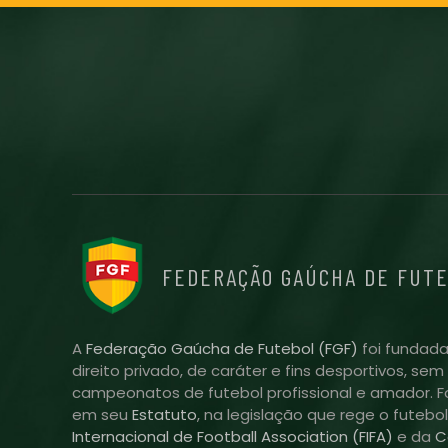
FEDERAÇÃO GAÚCHA DE FUT
A
Federação Gaúcha de Futebol (FGF)
foi fundada
direito privado, de caráter e fins desportivos, se
campeonatos de futebol profissional e amador. Fo
em seu
Estatuto
, na legislação que rege o futebo
Internacional de Football Association (FIFA)
e da
C