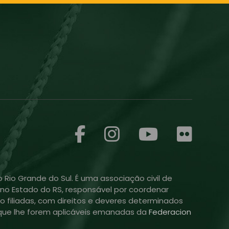
 Rio Grande do Sul. É uma associação civil de
ol no Estado do RS, responsável por coordenar
o filiadas, com direitos e deveres determinados
is que lhe forem aplicáveis emanadas da
Federacion