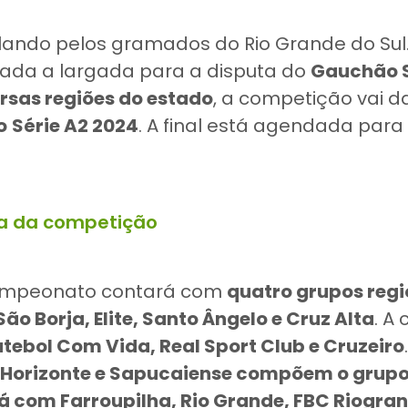
lando pelos gramados do Rio Grande do Sul. 
ada a largada para a disputa do
Gauchão S
rsas regiões do estado
, a competição vai d
o
Série A2 2024
. A final está agendada para
la da competição
campeonato contará com
quatro grupos reg
São Borja, Elite, Santo Ângelo e Cruz Alta
. A 
tebol Com Vida, Real Sport Club e Cruzeiro
o Horizonte e Sapucaiense compõem o grupo
á com Farroupilha, Rio Grande, FBC Riogra