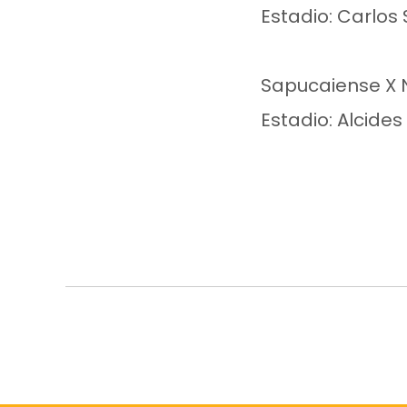
Estadio: Carlos
Sapucaiense X 
Estadio: Alcide