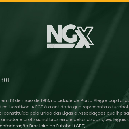
EBOL
 em 18 de maio de 1918, na cidade de Porto Alegre capital do
m fins lucrativos. A FGF é a entidade que representa o futeb
i constituída pela união das Ligas e Associações que lhe sã
l amador e profissional brasileiro e pelas disposições lega
onfederação Brasileira de Futebol (CBF)
.