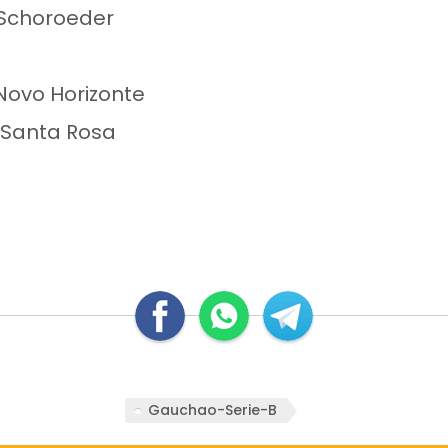
 Schoroeder
Novo Horizonte
s Santa Rosa
Gauchao-Serie-B