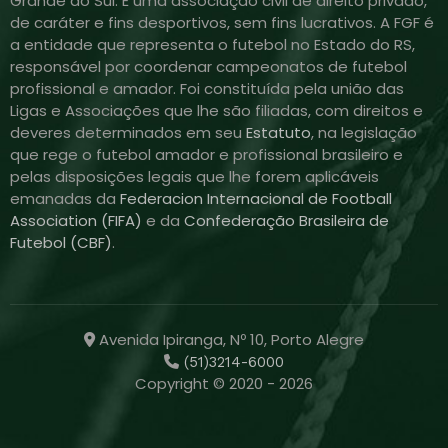
Grande do Sul. É uma associação civil de direito privado,
de caráter e fins desportivos, sem fins lucrativos. A FGF é
a entidade que representa o futebol no Estado do RS,
responsável por coordenar campeonatos de futebol
profissional e amador. Foi constituída pela união das
Ligas e Associações que lhe são filiadas, com direitos e
deveres determinados em seu
Estatuto
, na legislação
que rege o futebol amador e profissional brasileiro e
pelas disposições legais que lhe forem aplicáveis
emanadas da
Federacion Internacional de Football
Association (FIFA)
e da
Confederação Brasileira de
Futebol (CBF)
.
Avenida Ipiranga, Nº 10, Porto Alegre
(51)3214-6000
Copyright © 2020 - 2026