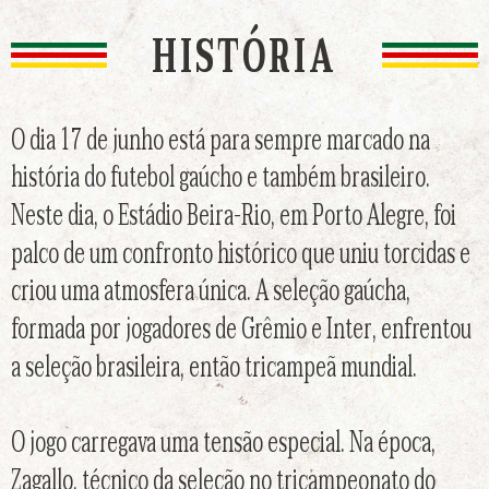
HISTÓRIA
O dia 17 de junho está para sempre marcado na
história do futebol gaúcho e também brasileiro.
Neste dia, o Estádio Beira-Rio, em Porto Alegre, foi
palco de um confronto histórico que uniu torcidas e
criou uma atmosfera única. A seleção gaúcha,
formada por jogadores de Grêmio e Inter, enfrentou
a seleção brasileira, então tricampeã mundial.
O jogo carregava uma tensão especial. Na época,
Zagallo, técnico da seleção no tricampeonato do