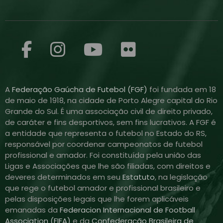
A
Federação Gaúcha de Futebol (FGF)
foi fundada em 18
de maio de 1918, na cidade de Porto Alegre capital do Rio
Grande do Sul. É uma associação civil de direito privado,
de caráter e fins desportivos, sem fins lucrativos. A FGF é
a entidade que representa o futebol no Estado do RS,
responsável por coordenar campeonatos de futebol
profissional e amador. Foi constituída pela união das
Ligas e Associações que lhe são filiadas, com direitos e
deveres determinados em seu
Estatuto
, na legislação
que rege o futebol amador e profissional brasileiro e
pelas disposições legais que lhe forem aplicáveis
emanadas da
Federacion Internacional de Football
Association (FIFA)
e da
Confederação Brasileira de