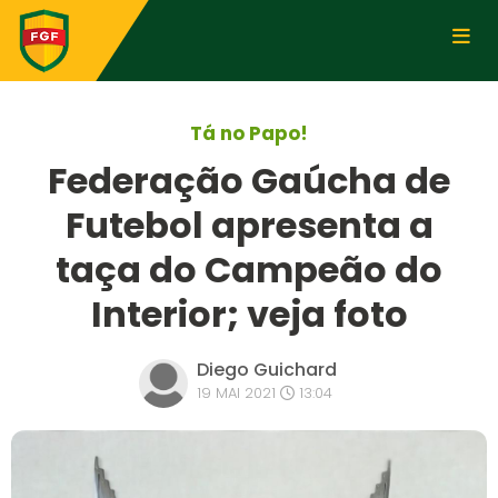
Tá no Papo!
Federação Gaúcha de
Futebol apresenta a
taça do Campeão do
Interior; veja foto
Diego Guichard
19 MAI 2021
13:04