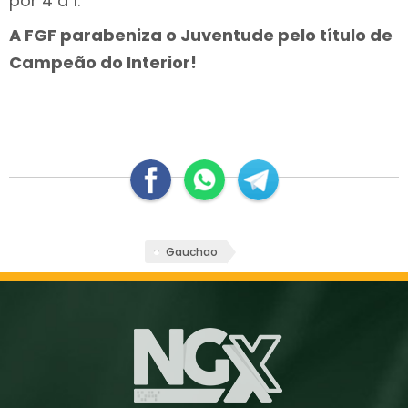
por 4 a 1.
A FGF parabeniza o Juventude pelo título de
Campeão do Interior!
Gauchao