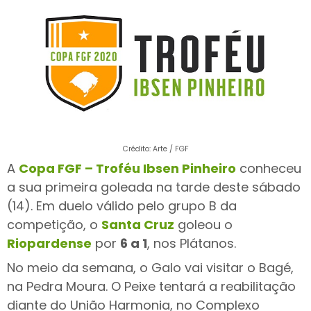
Crédito: Arte / FGF
A
Copa FGF – Troféu Ibsen Pinheiro
conheceu
a sua primeira goleada na tarde deste sábado
(14). Em duelo válido pelo grupo B da
competição, o
Santa Cruz
goleou o
Riopardense
por
6 a 1
, nos Plátanos.
No meio da semana, o Galo vai visitar o Bagé,
na Pedra Moura. O Peixe tentará a reabilitação
diante do União Harmonia, no Complexo