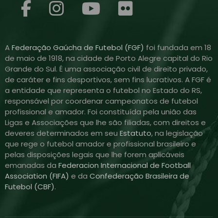
A
Federação Gaúcha de Futebol (FGF)
foi fundada em 18
de maio de 1918, na cidade de Porto Alegre capital do Rio
Grande do Sul. É uma associação civil de direito privado,
de caráter e fins desportivos, sem fins lucrativos. A FGF é
a entidade que representa o futebol no Estado do RS,
responsável por coordenar campeonatos de futebol
profissional e amador. Foi constituída pela união das
Ligas e Associações que lhe são filiadas, com direitos e
deveres determinados em seu
Estatuto
, na legislação
que rege o futebol amador e profissional brasileiro e
pelas disposições legais que lhe forem aplicáveis
emanadas da
Federacion Internacional de Football
Association (FIFA)
e da
Confederação Brasileira de
Futebol (CBF)
.