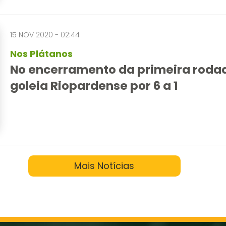
15 NOV 2020 - 02:44
Nos Plátanos
No encerramento da primeira rodad
goleia Riopardense por 6 a 1
Mais Notícias