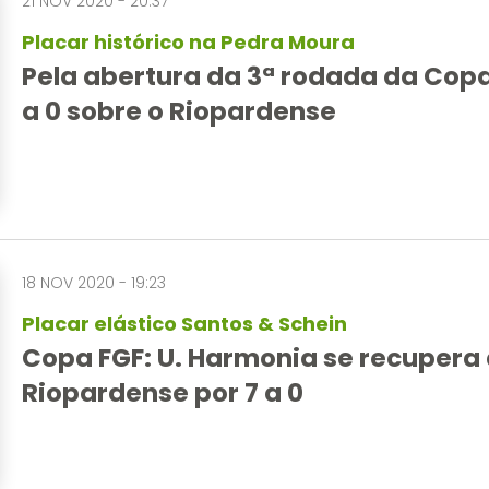
21 NOV 2020 - 20:37
Placar histórico na Pedra Moura
Pela abertura da 3ª rodada da Copa
a 0 sobre o Riopardense
18 NOV 2020 - 19:23
Placar elástico Santos & Schein
Copa FGF: U. Harmonia se recupera d
Riopardense por 7 a 0