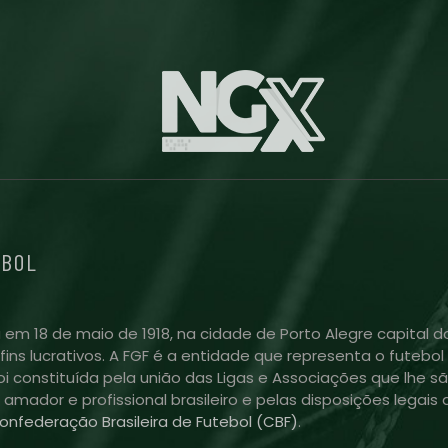
EBOL
 em 18 de maio de 1918, na cidade de Porto Alegre capital do
m fins lucrativos. A FGF é a entidade que representa o futeb
i constituída pela união das Ligas e Associações que lhe sã
l amador e profissional brasileiro e pelas disposições lega
onfederação Brasileira de Futebol (CBF)
.