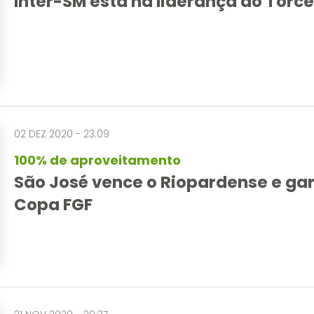
Inter-SM está na liderança do Torc
02 DEZ 2020 - 23:09
100% de aproveitamento
São José vence o Riopardense e ga
Copa FGF