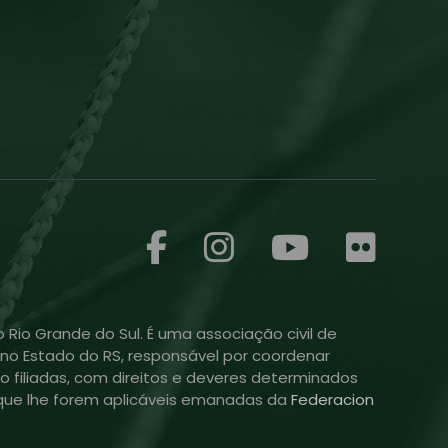
 Rio Grande do Sul. É uma associação civil de
ol no Estado do RS, responsável por coordenar
o filiadas, com direitos e deveres determinados
is que lhe forem aplicáveis emanadas da
Federacion