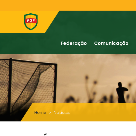
Federação
Comunicação
Home
Notícias
#Riopardense