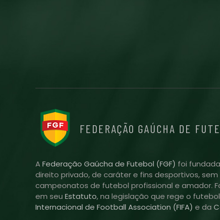
FEDERAÇÃO GAÚCHA DE FUT
A
Federação Gaúcha de Futebol (FGF)
foi fundada
direito privado, de caráter e fins desportivos, se
campeonatos de futebol profissional e amador. Fo
em seu
Estatuto
, na legislação que rege o futebo
Internacional de Football Association (FIFA)
e da
C