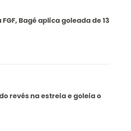
 FGF, Bagé aplica goleada de 13
o revés na estreia e goleia o