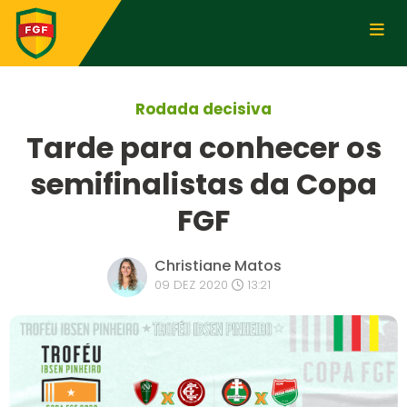
Rodada decisiva
Tarde para conhecer os
semifinalistas da Copa
FGF
Christiane Matos
09 DEZ 2020
13:21