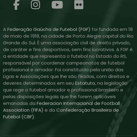
A
Federação Gaúcha de Futebol (FGF)
foi fundada em 18
de maio de 1918, na cidade de Porto Alegre capital do Rio
Grande do Sul. É uma associação civil de direito privado,
de caráter e fins desportivos, sem fins lucrativos. A FGF é
a entidade que representa o futebol no Estado do RS,
responsável por coordenar campeonatos de futebol
profissional e amador. Foi constituída pela união das
Ligas e Associações que lhe são filiadas, com direitos e
deveres determinados em seu
Estatuto
, na legislação
que rege o futebol amador e profissional brasileiro e
pelas disposições legais que lhe forem aplicáveis
emanadas da
Federacion Internacional de Football
Association (FIFA)
e da
Confederação Brasileira de
Futebol (CBF)
.