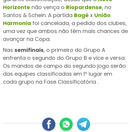
Horizonte
não vença o
Riopardense
, no
Santos & Schein. A partida
Bagé
x
União
Harmonia
foi cancelada, a pedido dos clubes,
uma vez que ambos não têm mais chances de
avançar na Copa.
Nas
semifinais
,
o primeiro do Grupo A
enfrenta o segundo do Grupo B e vice e versa.
Os mandos de campo do segundo jogo
serão
das equipes classificadas em 1º lugar em
cada
g
rupo na Fase Classificatória .