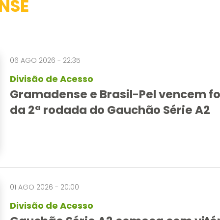
NSE
06 AGO 2026 - 22:35
Divisão de Acesso
Gramadense e Brasil-Pel vencem f
da 2ª rodada do Gauchão Série A2
01 AGO 2026 - 20:00
Divisão de Acesso