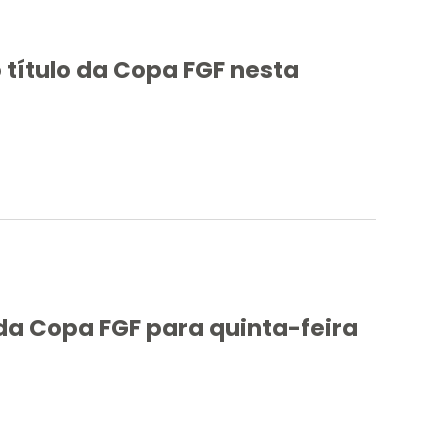
título da Copa FGF nesta
l da Copa FGF para quinta-feira