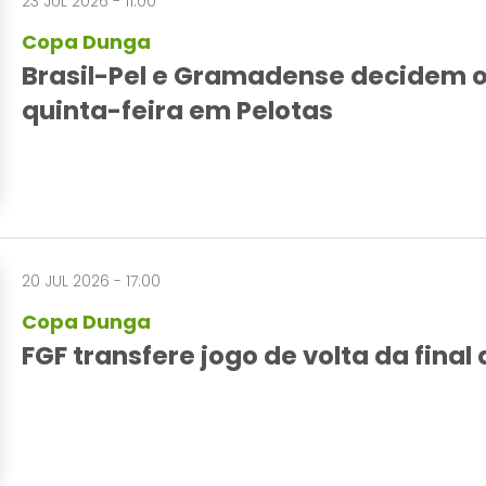
23 JUL 2026 - 11:00
Copa Dunga
Brasil-Pel e Gramadense decidem o 
quinta-feira em Pelotas
20 JUL 2026 - 17:00
Copa Dunga
FGF transfere jogo de volta da fina