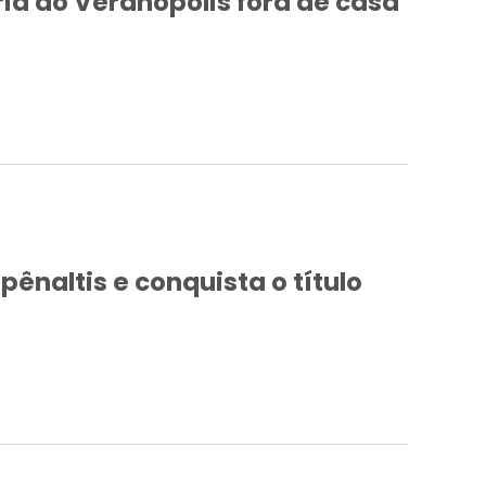
ia do Veranópolis fora de casa
ênaltis e conquista o título