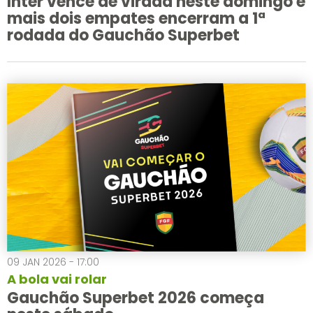
Inter vence de virada neste domingo e
mais dois empates encerram a 1ª
rodada do Gauchão Superbet
09 JAN 2026 - 17:00
A bola vai rolar
Gauchão Superbet 2026 começa