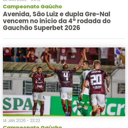
Campeonato Gaúcho
Avenida, São Luiz e dupla Gre-Nal
vencem no início da 4ª rodada do
Gauchão Superbet 2026
14 JAN 2026 - 23:23
Campeonato Gaúcho