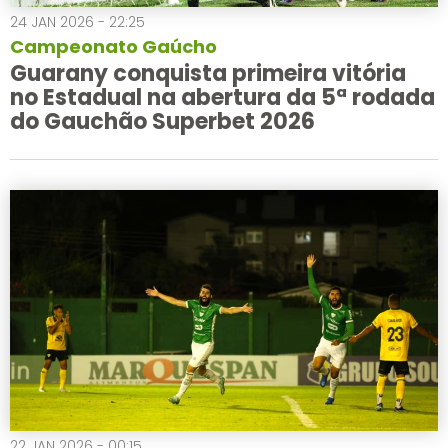
24 JAN 2026 - 22:25
Campeonato Gaúcho
Guarany conquista primeira vitória
no Estadual na abertura da 5ª rodada
do Gauchão Superbet 2026
22 JAN 2026 - 00:15