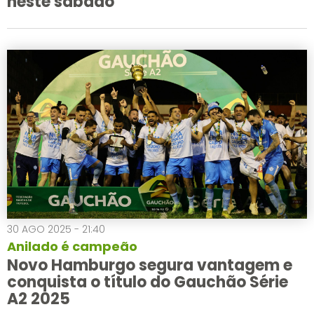
neste sábado
30 AGO 2025 - 21:40
Anilado é campeão
Novo Hamburgo segura vantagem e
conquista o título do Gauchão Série
A2 2025