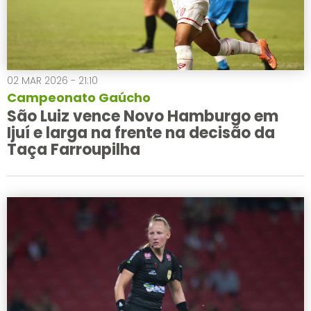
02 MAR 2026 - 21:10
Campeonato Gaúcho
São Luiz vence Novo Hamburgo em
Ijuí e larga na frente na decisão da
Taça Farroupilha