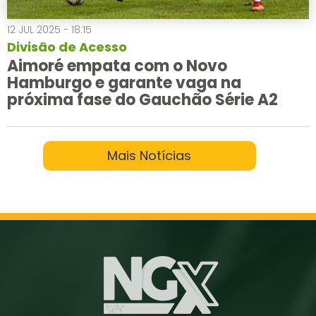
12 JUL 2025 - 18:15
Divisão de Acesso
Aimoré empata com o Novo
Hamburgo e garante vaga na
próxima fase do Gauchão Série A2
Mais Notícias