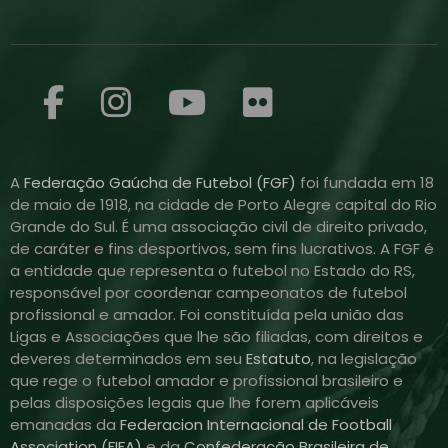
A
Federação Gaúcha de Futebol (FGF)
foi fundada em 18
de maio de 1918, na cidade de Porto Alegre capital do Rio
Grande do Sul. É uma associação civil de direito privado,
de caráter e fins desportivos, sem fins lucrativos. A FGF é
a entidade que representa o futebol no Estado do RS,
responsável por coordenar campeonatos de futebol
profissional e amador. Foi constituída pela união das
Ligas e Associações que lhe são filiadas, com direitos e
deveres determinados em seu
Estatuto
, na legislação
que rege o futebol amador e profissional brasileiro e
pelas disposições legais que lhe forem aplicáveis
emanadas da
Federacion Internacional de Football
Association (FIFA)
e da
Confederação Brasileira de